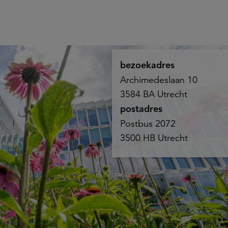
bezoekadres
Archimedeslaan 10
3584 BA Utrecht
postadres
Postbus 2072
3500 HB Utrecht