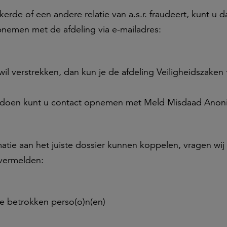
rde of een andere relatie van a.s.r. fraudeert, kunt u d
pnemen met de afdeling via e-mailadres:
 wil verstrekken, dan kun je de afdeling Veiligheidszaken 
il doen kunt u contact opnemen met Meld Misdaad Ano
matie aan het juiste dossier kunnen koppelen, vragen wi
 vermelden:
e betrokken perso(o)n(en)