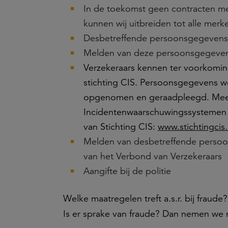
In de toekomst geen contracten me
kunnen wij uitbreiden tot alle mer
Desbetreffende persoonsgegevens 
Melden van deze persoonsgegevens
Verzekeraars kennen ter voorkomin
stichting CIS. Persoonsgegevens w
opgenomen en geraadpleegd. Meer h
Incidentenwaarschuwingssystemen Fi
van Stichting CIS:
www.stichtingcis.
Melden van desbetreffende persoons
van het Verbond van Verzekeraars
Aangifte bij de politie
Welke maatregelen treft a.s.r. bij fraude?
Is er sprake van fraude? Dan nemen we 