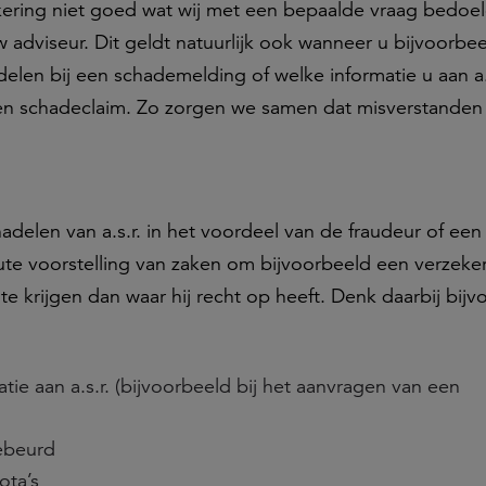
kering niet goed wat wij met een bepaalde vraag bedoe
dviseur. Dit geldt natuurlijk ook wanneer u bijvoorbee
en bij een schademelding of welke informatie u aan a.
een schadeclaim. Zo zorgen we samen dat misverstande
nadelen van a.s.r. in het voordeel van de fraudeur of ee
te voorstelling van zaken om bijvoorbeeld een verzeker
te krijgen dan waar hij recht op heeft. Denk daarbij bij
tie aan a.s.r. (bijvoorbeeld bij het aanvragen van een
gebeurd
ota’s