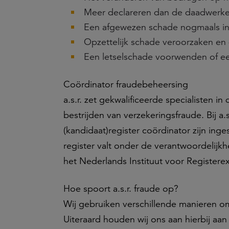
Meer declareren dan de daadwerke
Een afgewezen schade nogmaals in
Opzettelijk schade veroorzaken en
Een letselschade voorwenden of een
Coördinator fraudebeheersing
a.s.r. zet gekwalificeerde specialisten
bestrijden van verzekeringsfraude. Bij a
(kandidaat)register coördinator zijn in
register valt onder de verantwoordelij
het Nederlands Instituut voor Registerex
Hoe spoort a.s.r. fraude op?
Wij gebruiken verschillende manieren om
Uiteraard houden wij ons aan hierbij a