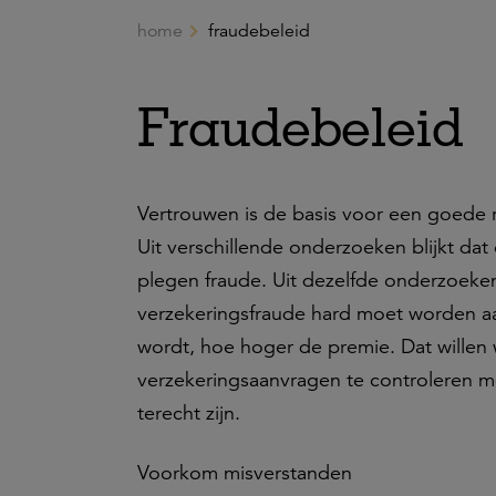
home
fraudebeleid
Ga naar de hoofdinhoud
Fraudebeleid
Vertrouwen is de basis voor een goede re
Uit verschillende onderzoeken blijkt dat
plegen fraude. Uit dezelfde onderzoeken
verzekeringsfraude hard moet worden aa
wordt, hoe hoger de premie. Dat willen w
verzekeringsaanvragen te controleren me
terecht zijn.
Voorkom misverstanden