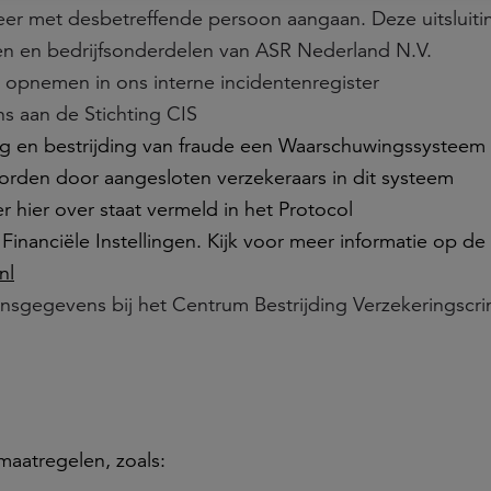
er met desbetreffende persoon aangaan. Deze uitsluiti
ken en bedrijfsonderdelen van ASR Nederland N.V.
opnemen in ons interne incidentenregister
 aan de Stichting CIS
g en bestrijding van fraude een Waarschuwingssysteem 
orden door aangesloten verzekeraars in dit systeem
ier over staat vermeld in het Protocol
nanciële Instellingen. Kijk voor meer informatie op de
nl
gegevens bij het Centrum Bestrijding Verzekeringscrim
maatregelen, zoals: