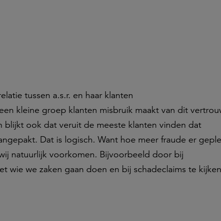
latie tussen a.s.r. en haar klanten
 een kleine groep klanten misbruik maakt van dit vertrou
 blijkt ook dat veruit de meeste klanten vinden dat
ngepakt. Dat is logisch. Want hoe meer fraude er gepl
ij natuurlijk voorkomen. Bijvoorbeeld door bij
t wie we zaken gaan doen en bij schadeclaims te kijken