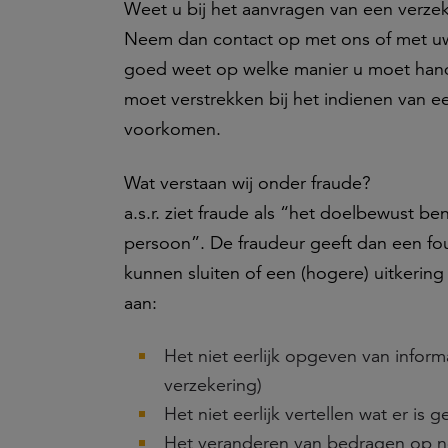
Weet u bij het aanvragen van een verze
Neem dan contact op met ons of met uw a
goed weet op welke manier u moet handel
moet verstrekken bij het indienen van 
voorkomen.
Wat verstaan wij onder fraude?
a.s.r. ziet fraude als “het doelbewust be
persoon”. De fraudeur geeft dan een fou
kunnen sluiten of een (hogere) uitkering 
aan:
Het niet eerlijk opgeven van informa
verzekering)
Het niet eerlijk vertellen wat er is 
Het veranderen van bedragen op n