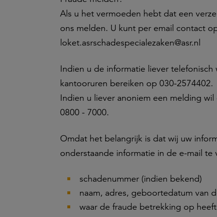
Als u het vermoeden hebt dat een verzeke
ons melden. U kunt per email contact o
loket.asrschadespecialezaken@asr.nl
Indien u de informatie liever telefonisch
kantooruren bereiken op 030-2574402.
Indien u liever anoniem een melding w
0800 - 7000.
Omdat het belangrijk is dat wij uw infor
onderstaande informatie in de e-mail te
schadenummer (indien bekend)
naam, adres, geboortedatum van d
waar de fraude betrekking op heeft