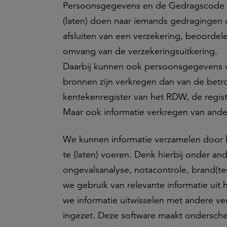
Persoonsgegevens en de Gedragscode P
(laten) doen naar iemands gedragingen of
afsluiten van een verzekering, beoorde
omvang van de verzekeringsuitkering.
Daarbij kunnen ook persoonsgegevens v
bronnen zijn verkregen dan van de betro
kentekenregister van het RDW, de regis
Maar ook informatie verkregen van ande
We kunnen informatie verzamelen door bi
te (laten) voeren. Denk hierbij onder an
ongevalsanalyse, notacontrole, brand(
we gebruik van relevante informatie uit
we informatie uitwisselen met andere v
ingezet. Deze software maakt ondersche