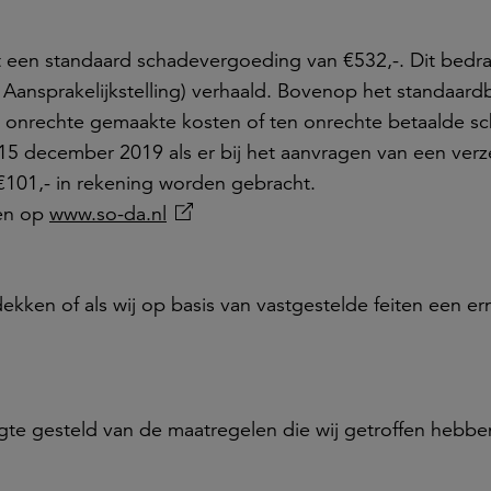
t een standaard schadevergoeding van €532,-. Dit bedr
 Aansprakelijkstelling) verhaald. Bovenop het standaar
 onrechte gemaakte kosten of ten onrechte betaalde s
15 december 2019 als er bij het aanvragen van een verz
 €101,- in rekening worden gebracht.
den op
www.so-da.nl
ekken of als wij op basis van vastgestelde feiten een er
ogte gesteld van de maatregelen die wij getroffen hebbe