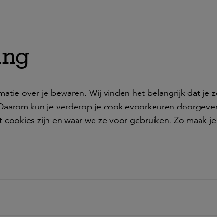
ing
atie over je bewaren. Wij vinden het belangrijk dat je z
. Daarom kun je verderop je cookievoorkeuren doorgev
t cookies zijn en waar we ze voor gebruiken. Zo maak j