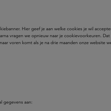
iebanner. Hier geef je aan welke cookies je wil accepte
rna vragen we opnieuw naar je cookievoorkeuren. Dat
naar voren komt als je na drie maanden onze website w
al gegevens aan: