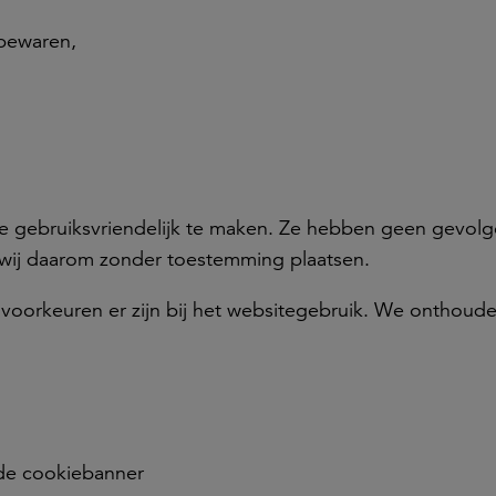
 bewaren,
e gebruiksvriendelijk te maken. Ze hebben geen gevolg
 wij daarom zonder toestemming plaatsen.
oorkeuren er zijn bij het websitegebruik. We onthoud
 de cookiebanner