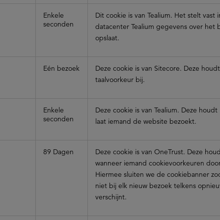
Enkele
Dit cookie is van Tealium. Het stelt vast 
seconden
datacenter Tealium gegevens over het 
opslaat.
Eén bezoek
Deze cookie is van Sitecore. Deze houd
taalvoorkeur bij.
Enkele
Deze cookie is van Tealium. Deze houdt 
seconden
laat iemand de website bezoekt.
89 Dagen
Deze cookie is van OneTrust. Deze houdt
wanneer iemand cookievoorkeuren door
Hiermee sluiten we de cookiebanner zo
niet bij elk nieuw bezoek telkens opnie
verschijnt.