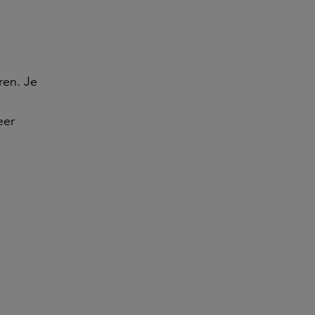
ren. Je
eer