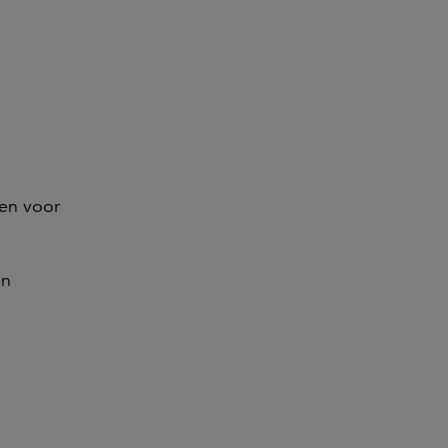
en voor
en