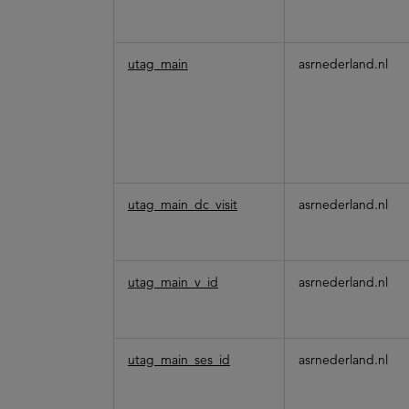
utag_main
asrnederland.nl
utag_main_dc_visit
asrnederland.nl
utag_main_v_id
asrnederland.nl
utag_main_ses_id
asrnederland.nl