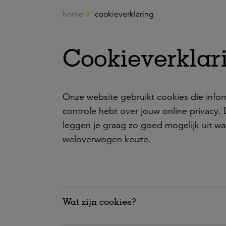
home
cookieverklaring
Ga naar de hoofdinhoud
Cookieverklar
Onze website gebruikt cookies die inform
controle hebt over jouw online privacy
leggen je graag zo goed mogelijk uit wa
weloverwogen keuze.
Wat zijn cookies?