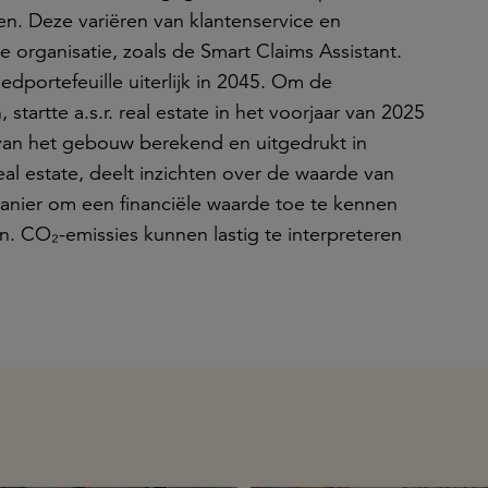
en. Deze variëren van klantenservice en
e organisatie, zoals de Smart Claims Assistant.
edportefeuille uiterlijk in 2045. Om de
tartte a.s.r. real estate in het voorjaar van 2025
 van het gebouw berekend en uitgedrukt in
 real estate, deelt inzichten over de waarde van
 manier om een financiële waarde toe te kennen
en. CO₂-emissies kunnen lastig te interpreteren