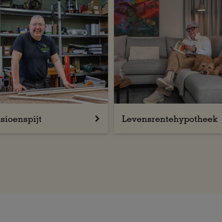
sioenspijt
Levensrentehypotheek