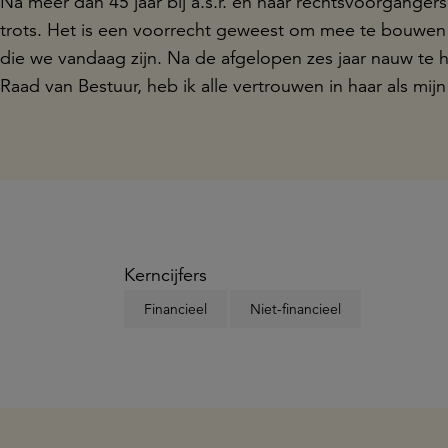
Na meer dan 45 jaar bij a.s.r. en haar rechtsvoorgangers
trots. Het is een voorrecht geweest om mee te bouwen 
die we vandaag zijn. Na de afgelopen zes jaar nauw te
Raad van Bestuur, heb ik alle vertrouwen in haar als mij
Kerncijfers
Financieel
Niet-financieel