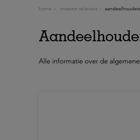
home
investor relations
aandeelhouder
Ga naar de hoofdinhoud
Aandeelhoude
Alle informatie over de algemene