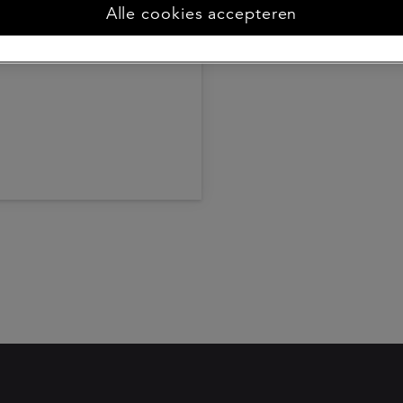
Alle cookies accepteren
Dividendbeleid