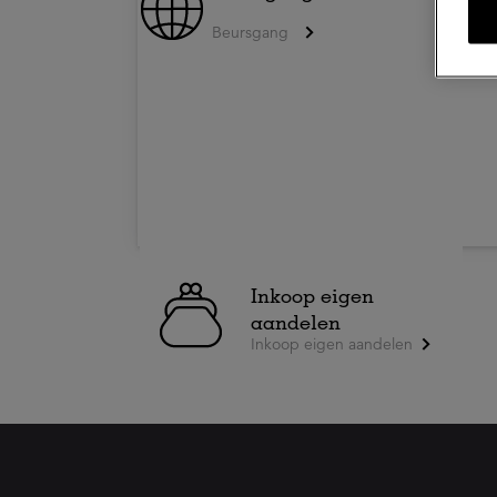
Beursgang
Inkoop eigen
aandelen
Inkoop eigen aandelen