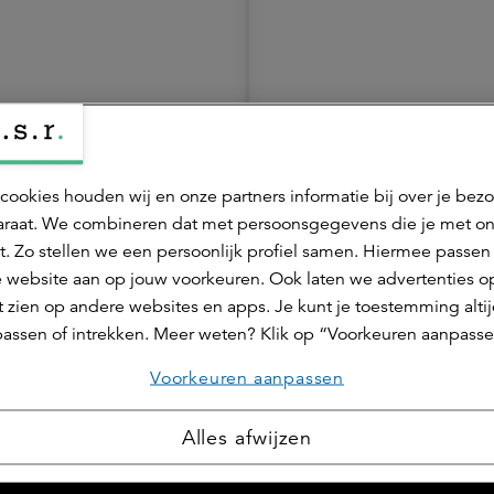
ring van
Analisten
cookies houden wij en onze partners informatie bij over je bez
Analisten
raat. We combineren dat met persoonsgegevens die je met o
 Algemene
t. Zo stellen we een persoonlijk profiel samen. Hiermee passen 
 website aan op jouw voorkeuren. Ook laten we advertenties o
 zien op andere websites en apps. Je kunt je toestemming alti
assen of intrekken. Meer weten? Klik op “Voorkeuren aanpasse
Voorkeuren aanpassen
Alles afwijzen
Dividendbeleid