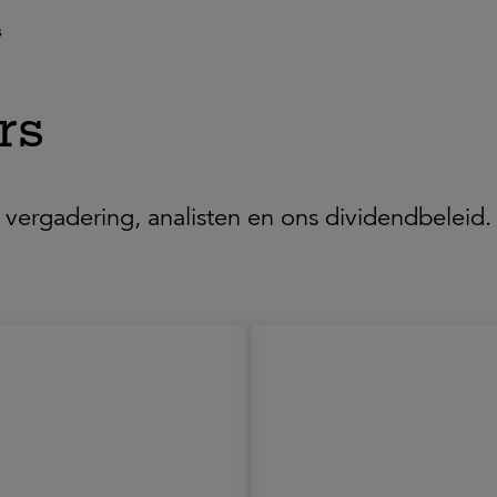
s
rs
 vergadering, analisten en ons dividendbeleid.